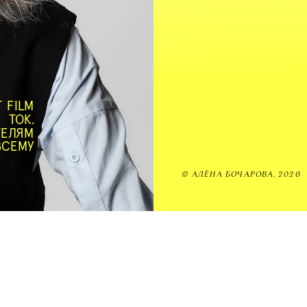
ЗАПИСАТЬС
FILM 
ТОК. 
ЛЯМ 
СЕМУ 
© АЛЁНА БОЧАРОВА, 2026