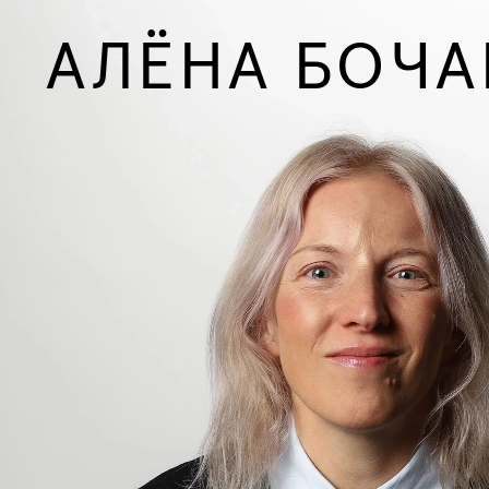
АЛЁНА БОЧА